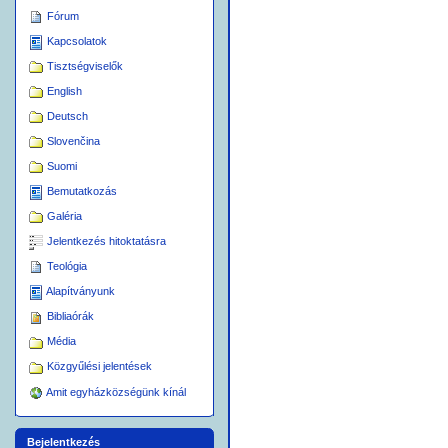
Fórum
Kapcsolatok
Tisztségviselők
English
Deutsch
Slovenčina
Suomi
Bemutatkozás
Galéria
Jelentkezés hitoktatásra
Teológia
Alapítványunk
Bibliaórák
Média
Közgyűlési jelentések
Amit egyházközségünk kínál
Bejelentkezés