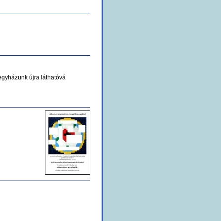
 egyházunk újra láthatóvá