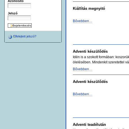
Azonosító
Kiállítás megnyitó
Jelszó
Bővebben…
Elfelejtett jelszó?
Adventi készülődés
Idén is a szokott formában: koszor
ölelésében. Mindenkit szeretettel v
Bővebben…
Adventi készülődés
Bővebben…
Adventi teadélután