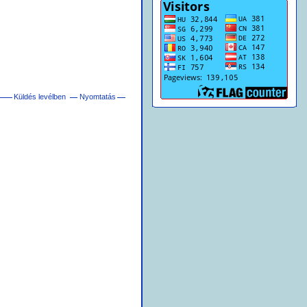
Küldés levélben
Nyomtatás